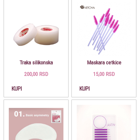
Traka silikonska
Maskara cetkice
200,00 RSD
15,00 RSD
KUPI
KUPI