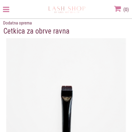
(
0
)
Dodatna oprema
Cetkica za obrve ravna