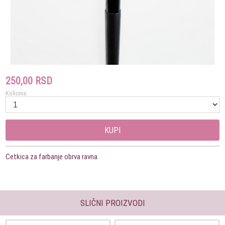
250,00 RSD
Kolicina:
KUPI
Cetkica za farbanje obrva ravna
SLIČNI PROIZVODI