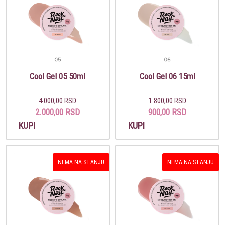
Cool Gel 05 50ml
Cool Gel 06 15ml
4.000,00 RSD
1.800,00 RSD
2.000,00 RSD
900,00 RSD
KUPI
KUPI
NEMA NA STANJU
NEMA NA STANJU