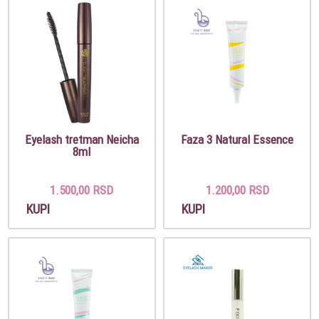
Eyelash tretman Neicha
Faza 3 Natural Essence
8ml
1.500,00 RSD
1.200,00 RSD
KUPI
KUPI