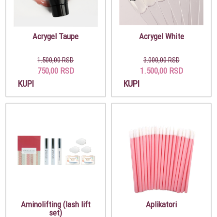
Acrygel Taupe
Acrygel White
1.500,00 RSD
3.000,00 RSD
750,00 RSD
1.500,00 RSD
KUPI
KUPI
Aminolifting (lash lift
Aplikatori
set)