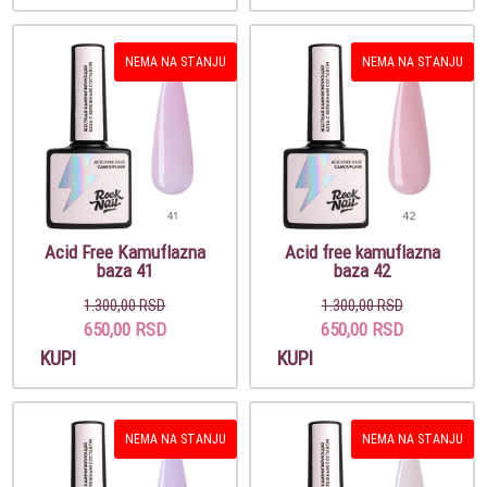
NEMA NA STANJU
NEMA NA STANJU
Acid Free Kamuflazna
Acid free kamuflazna
baza 41
baza 42
1.300,00 RSD
1.300,00 RSD
650,00 RSD
650,00 RSD
KUPI
KUPI
NEMA NA STANJU
NEMA NA STANJU