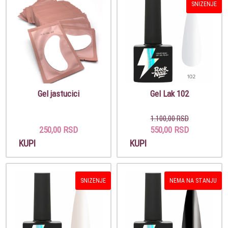
SNIZENJE
Gel jastucici
Gel Lak 102
1.100,00 RSD
250,00 RSD
550,00 RSD
KUPI
KUPI
SNIZENJE
NEMA NA STANJU