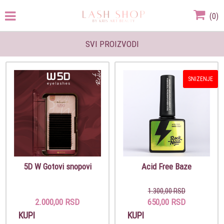
(
0
)
SVI PROIZVODI
SNIZENJE
5D W Gotovi snopovi
Acid Free Baze
1.300,00 RSD
2.000,00 RSD
650,00 RSD
KUPI
KUPI