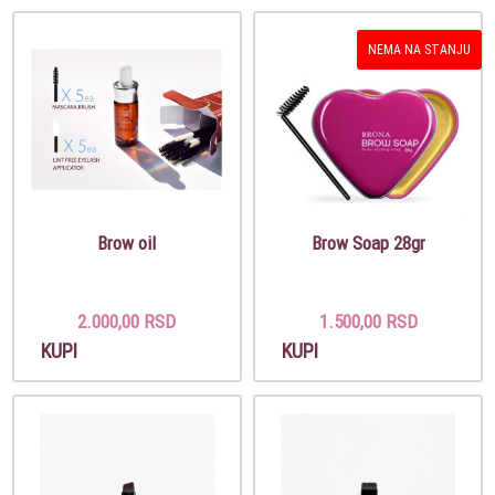
NEMA NA STANJU
Brow oil
Brow Soap 28gr
2.000,00 RSD
1.500,00 RSD
KUPI
KUPI