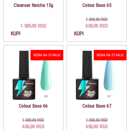
Cleanser Neicha 15g
Colour Base 65
1.300,00 RSD
1.500,00 RSD
650,00 RSD
KUPI
KUPI
NEMA NA STANJU
NEMA NA STANJU
Colour Base 66
Colour Base 67
1.300,00 RSD
1.300,00 RSD
650,00 RSD
650,00 RSD