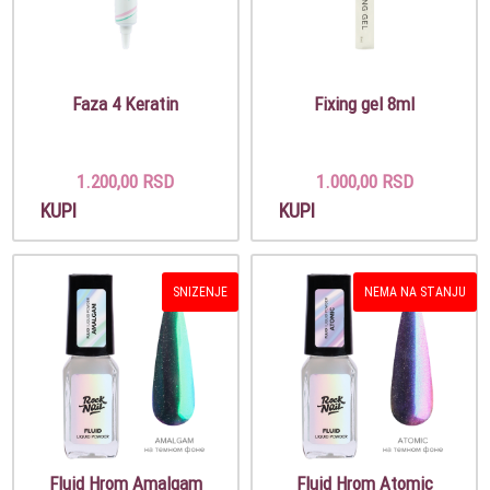
Faza 4 Keratin
Fixing gel 8ml
1.200,00 RSD
1.000,00 RSD
KUPI
KUPI
SNIZENJE
NEMA NA STANJU
Fluid Hrom Amalgam
Fluid Hrom Atomic