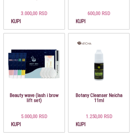
3.000,00 RSD
600,00 RSD
KUPI
KUPI
Beauty wave (lash i brow
Botany Cleanser Neicha
lift set)
11ml
5.000,00 RSD
1.250,00 RSD
KUPI
KUPI