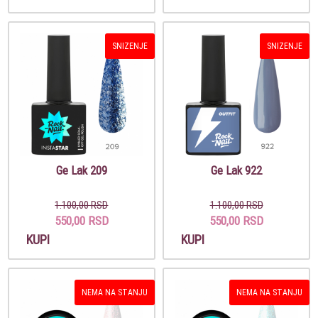
SNIZENJE
SNIZENJE
Ge Lak 209
Ge Lak 922
1.100,00 RSD
1.100,00 RSD
550,00 RSD
550,00 RSD
KUPI
KUPI
NEMA NA STANJU
NEMA NA STANJU