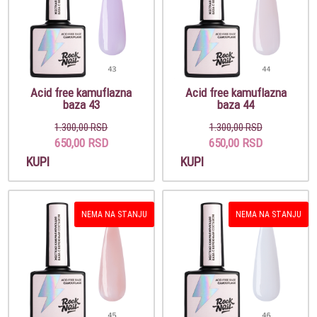
Acid free kamuflazna
Acid free kamuflazna
baza 43
baza 44
1.300,00 RSD
1.300,00 RSD
650,00 RSD
650,00 RSD
KUPI
KUPI
NEMA NA STANJU
NEMA NA STANJU