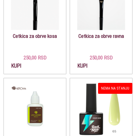
Cetkica za obrve kosa
Cetkica za obrve ravna
250,00 RSD
250,00 RSD
KUPI
KUPI
NEMA NA STANJU