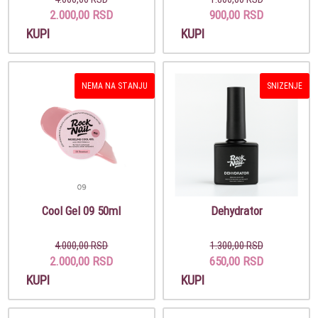
2.000,00 RSD
900,00 RSD
KUPI
KUPI
NEMA NA STANJU
SNIZENJE
Cool Gel 09 50ml
Dehydrator
4.000,00 RSD
1.300,00 RSD
2.000,00 RSD
650,00 RSD
KUPI
KUPI