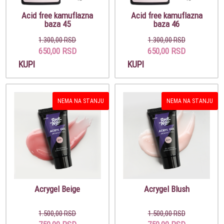
Acid free kamuflazna
Acid free kamuflazna
baza 45
baza 46
1.300,00 RSD
1.300,00 RSD
650,00 RSD
650,00 RSD
KUPI
KUPI
NEMA NA STANJU
NEMA NA STANJU
Acrygel Beige
Acrygel Blush
1.500,00 RSD
1.500,00 RSD