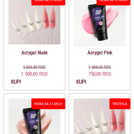
Acrygel Nude
Acrygel Pink
3.000,00 RSD
1.500,00 RSD
1.500,00 RSD
750,00 RSD
KUPI
KUPI
NEMA NA STANJU
SNIZENJE