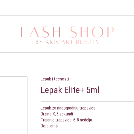
Lepak i tecnosti
Lepak Elite+ 5ml
Lepak za nadogradnju trepavica
Brzina: 0,5 sekundi
Trajanje trepavica: 6-8 nedelja
Boja: crna