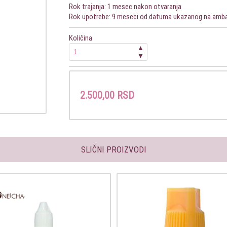
Rok trajanja: 1 mesec nakon otvaranja
Rok upotrebe: 9 meseci od datuma ukazanog na amba
Količina
▲
▼
2.500,00 RSD
SLIČNI PROIZVODI