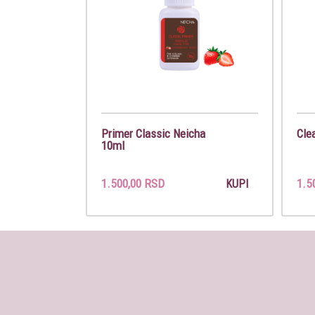
Primer Classic Neicha
Cle
10ml
1.500,00 RSD
1.5
KUPI