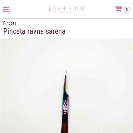
(
0
)
Pincete
Pinceta ravna sarena