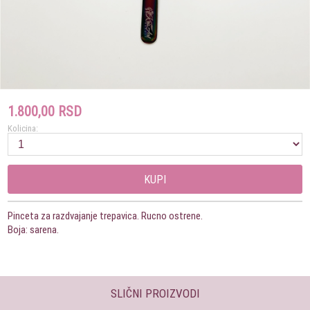
1.800,00 RSD
Kolicina:
KUPI
Pinceta za razdvajanje trepavica. Rucno ostrene.
Boja: sarena.
SLIČNI PROIZVODI