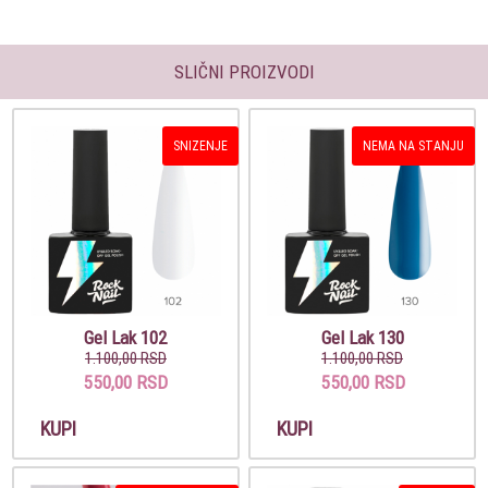
SLIČNI PROIZVODI
SNIZENJE
NEMA NA STANJU
Gel Lak 102
Gel Lak 130
1.100,00 RSD
1.100,00 RSD
550,00 RSD
550,00 RSD
KUPI
KUPI