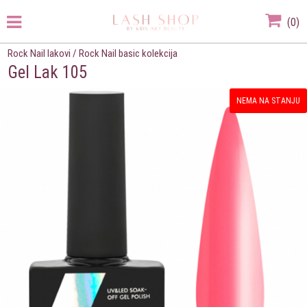
(
0
)
Rock Nail lakovi
/
Rock Nail basic kolekcija
Gel Lak 105
NEMA NA STANJU