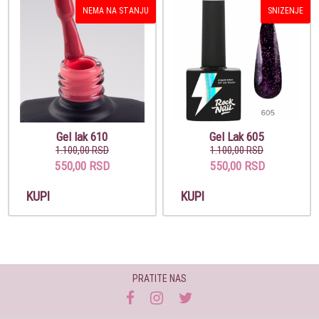
NEMA NA STANJU
SNIZENJE
Gel lak 610
Gel Lak 605
1.100,00 RSD
1.100,00 RSD
550,00 RSD
550,00 RSD
KUPI
KUPI
PRATITE NAS