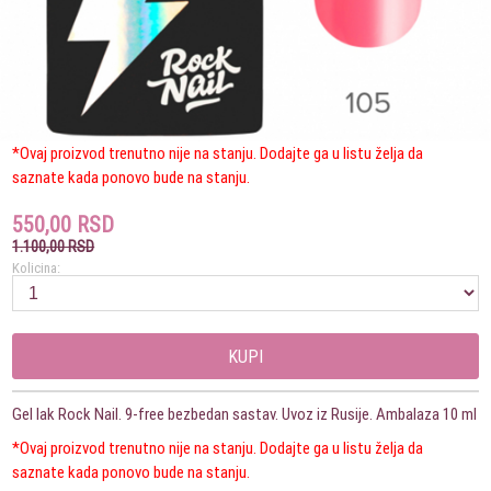
*Ovaj proizvod trenutno nije na stanju. Dodajte ga u listu želja da
saznate kada ponovo bude na stanju.
550,00 RSD
1.100,00 RSD
Kolicina:
KUPI
Gel lak Rock Nail. 9-free bezbedan sastav. Uvoz iz Rusije. Ambalaza 10 ml
*Ovaj proizvod trenutno nije na stanju. Dodajte ga u listu želja da
saznate kada ponovo bude na stanju.