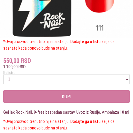
*Ovaj proizvod trenutno nije na stanju. Dodajte ga u listu želja da
saznate kada ponovo bude na stanju.
550,00 RSD
1.100,00 RSD
Kolicina:
KUPI
Gel lak Rock Nail. 9-free bezbedan sastav. Uvoz iz Rusije. Ambalaza 10 ml
*Ovaj proizvod trenutno nije na stanju. Dodajte ga u listu želja da
saznate kada ponovo bude na stanju.