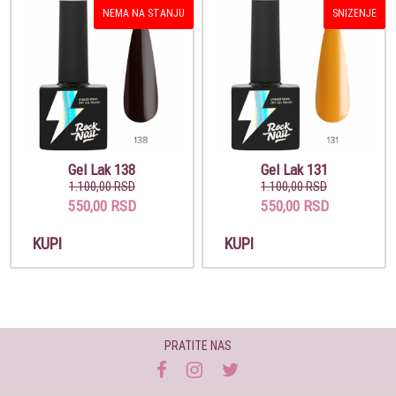
NEMA NA STANJU
SNIZENJE
Gel Lak 138
Gel Lak 131
1.100,00 RSD
1.100,00 RSD
550,00 RSD
550,00 RSD
KUPI
KUPI
PRATITE NAS