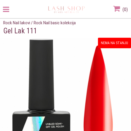
(
0
)
Rock Nail lakovi
/
Rock Nail basic kolekcija
Gel Lak 111
NEMA NA STANJU