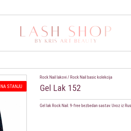
Rock Nail lakovi
/
Rock Nail basic kolekcija
Gel Lak 152
 NA STANJU
Gel lak Rock Nail. 9-free bezbedan sastav. Uvoz iz Ru