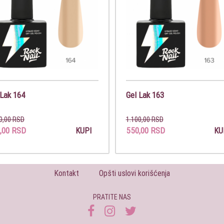
 Lak 164
Gel Lak 163
0,00 RSD
1.100,00 RSD
,00 RSD
550,00 RSD
KUPI
KU
Kontakt
Opšti uslovi korišćenja
PRATITE NAS