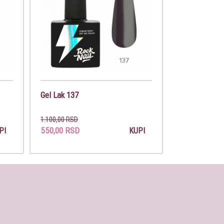
Gel Lak 137
1.100,00 RSD
550,00 RSD
PI
KUPI