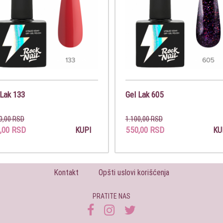
 Lak 133
Gel Lak 605
0,00 RSD
1.100,00 RSD
,00 RSD
550,00 RSD
KUPI
KU
Kontakt
Opšti uslovi korišćenja
PRATITE NAS