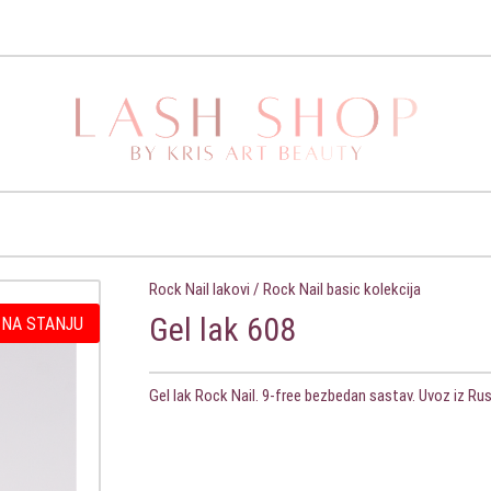
Rock Nail lakovi
/
Rock Nail basic kolekcija
Gel lak 608
 NA STANJU
Gel lak Rock Nail. 9-free bezbedan sastav. Uvoz iz Ru