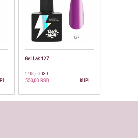
Gel Lak 127
1.100,00 RSD
550,00 RSD
PI
KUPI