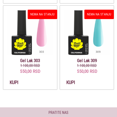
NEMA NA STANJU
NEMA NA STANJU
Gel Lak 303
Gel Lak 309
1.100,00 RSD
1.100,00 RSD
550,00 RSD
550,00 RSD
KUPI
KUPI
PRATITE NAS