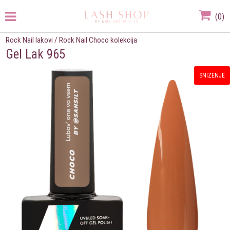
(
0
)
Rock Nail lakovi
/
Rock Nail Choco kolekcija
Gel Lak 965
SNIZENJE