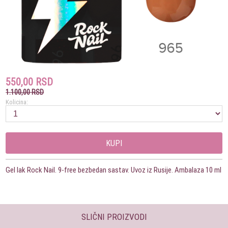
550,00 RSD
1.100,00 RSD
Kolicina:
KUPI
Gel lak Rock Nail. 9-free bezbedan sastav. Uvoz iz Rusije. Ambalaza 10 ml
SLIČNI PROIZVODI