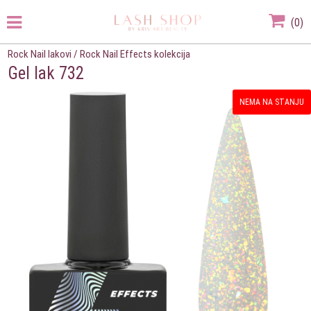
(
0
)
Rock Nail lakovi
/
Rock Nail Effects kolekcija
Gel lak 732
NEMA NA STANJU