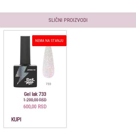
SLIČNI PROIZVODI
NEMA NA STANJU
Gel lak 733
1.200,00 RSD
600,00 RSD
KUPI