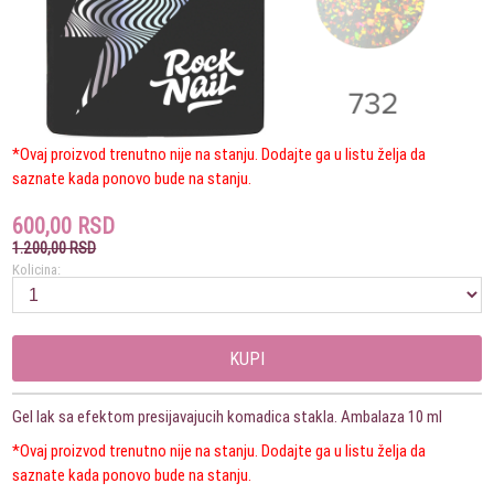
*Ovaj proizvod trenutno nije na stanju. Dodajte ga u listu želja da
saznate kada ponovo bude na stanju.
600,00 RSD
1.200,00 RSD
Kolicina:
KUPI
Gel lak sa efektom presijavajucih komadica stakla. Ambalaza 10 ml
*Ovaj proizvod trenutno nije na stanju. Dodajte ga u listu želja da
saznate kada ponovo bude na stanju.