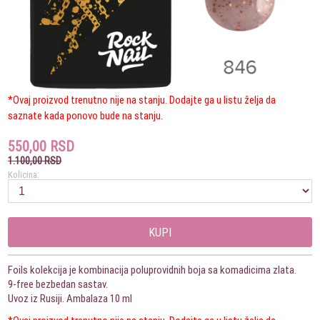
*Ovaj proizvod trenutno nije na stanju. Dodajte ga u listu želja da
saznate kada ponovo bude na stanju.
550,00 RSD
1.100,00 RSD
Kolicina:
KUPI
Foils kolekcija je kombinacija poluprovidnih boja sa komadicima zlata.
9-free bezbedan sastav.
Uvoz iz Rusiji. Ambalaza 10 ml