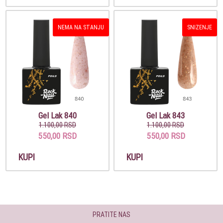
NEMA NA STANJU
SNIZENJE
Gel Lak 840
Gel Lak 843
1.100,00 RSD
1.100,00 RSD
550,00 RSD
550,00 RSD
KUPI
KUPI
PRATITE NAS