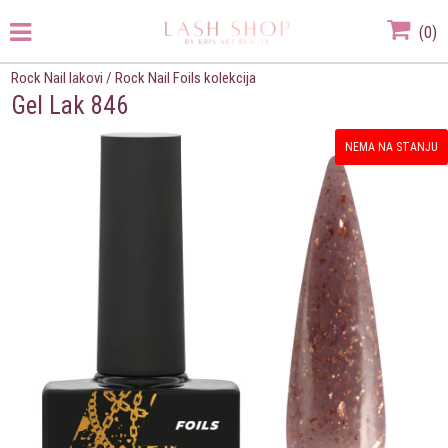
(
0
)
Rock Nail lakovi
/
Rock Nail Foils kolekcija
Gel Lak 846
NEMA NA STANJU