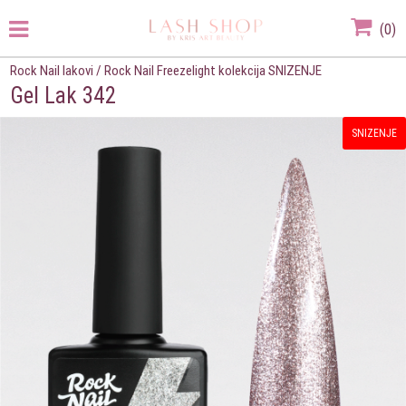
(
0
)
Rock Nail lakovi
/
Rock Nail Freezelight kolekcija SNIZENJE
Gel Lak 342
SNIZENJE