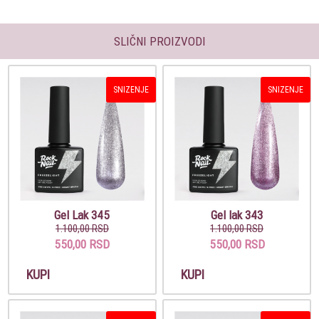
SLIČNI PROIZVODI
SNIZENJE
SNIZENJE
Gel Lak 345
Gel lak 343
1.100,00 RSD
1.100,00 RSD
550,00 RSD
550,00 RSD
KUPI
KUPI