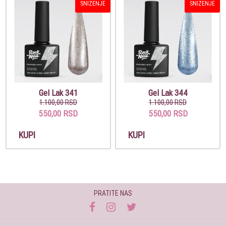
SNIZENJE
SNIZENJE
Gel Lak 341
Gel Lak 344
1.100,00 RSD
1.100,00 RSD
550,00 RSD
550,00 RSD
KUPI
KUPI
PRATITE NAS