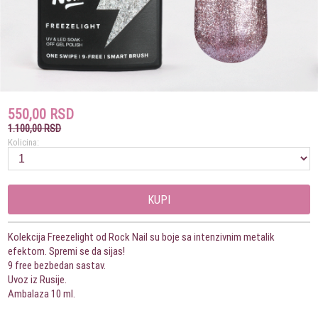
550,00 RSD
1.100,00 RSD
Kolicina:
KUPI
Kolekcija Freezelight od Rock Nail su boje sa intenzivnim metalik
efektom. Spremi se da sijas!
9 free bezbedan sastav.
Uvoz iz Rusije.
Ambalaza 10 ml.