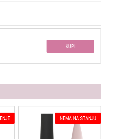
KUPI
ENJE
NEMA NA STANJU