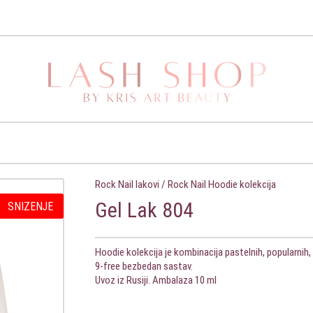
Rock Nail lakovi
/
Rock Nail Hoodie kolekcija
Gel Lak 804
SNIZENJE
Hoodie kolekcija je kombinacija pastelnih, popularnih, 
9-free bezbedan sastav.
Uvoz iz Rusiji. Ambalaza 10 ml