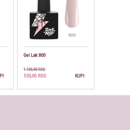
Gel Lak 800
1.100,00 RSD
550,00 RSD
PI
KUPI