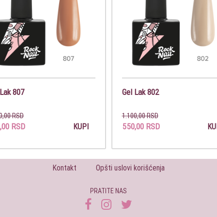
 Lak 807
Gel Lak 802
0,00 RSD
1.100,00 RSD
,00 RSD
550,00 RSD
KUPI
KU
Kontakt
Opšti uslovi korišćenja
PRATITE NAS