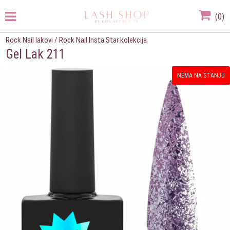
(
0
)
Rock Nail lakovi
/
Rock Nail Insta Star kolekcija
Gel Lak 211
NEMA NA STANJU