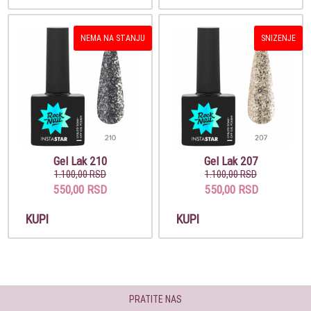
NEMA NA STANJU
SNIZENJE
Gel Lak 210
Gel Lak 207
1.100,00 RSD
1.100,00 RSD
550,00 RSD
550,00 RSD
KUPI
KUPI
PRATITE NAS