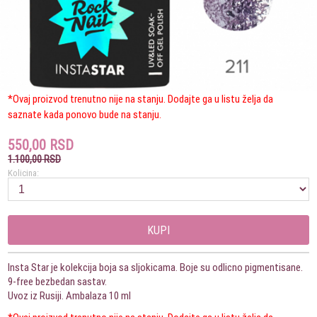
*Ovaj proizvod trenutno nije na stanju. Dodajte ga u listu želja da
saznate kada ponovo bude na stanju.
550,00 RSD
1.100,00 RSD
Kolicina:
KUPI
Insta Star je kolekcija boja sa sljokicama. Boje su odlicno pigmentisane.
9-free bezbedan sastav.
Uvoz iz Rusiji. Ambalaza 10 ml