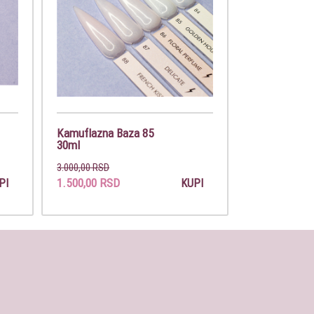
Kamuflazna Baza 85
30ml
3.000,00 RSD
1.500,00 RSD
PI
KUPI