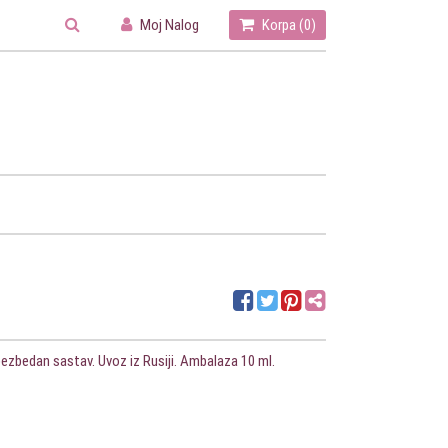
Moj Nalog
Korpa (
0
)
l
bezbedan sastav. Uvoz iz Rusiji. Ambalaza 10 ml.