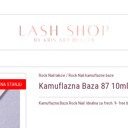
Rock Nail lakovi
/
Rock Nail kamuflazne baze
Kamuflazna Baza 87 10m
 NA STANJU
Kamuflazna Baza Rock Nail. Idealna za frech. 9- free 