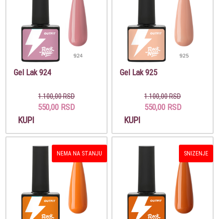
Gel Lak 924
Gel Lak 925
1.100,00 RSD
1.100,00 RSD
550,00 RSD
550,00 RSD
KUPI
KUPI
NEMA NA STANJU
SNIZENJE