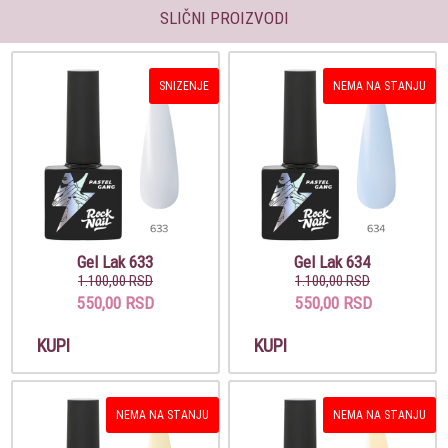
SLIČNI PROIZVODI
SNIZENJE
NEMA NA STANJU
Gel Lak 633
Gel Lak 634
1.100,00 RSD
1.100,00 RSD
550,00 RSD
550,00 RSD
KUPI
KUPI
NEMA NA STANJU
NEMA NA STANJU