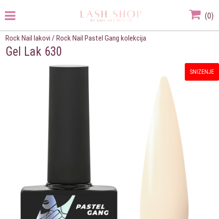
(
0
)
Rock Nail lakovi
/
Rock Nail Pastel Gang kolekcija
Gel Lak 630
SNIZENJE