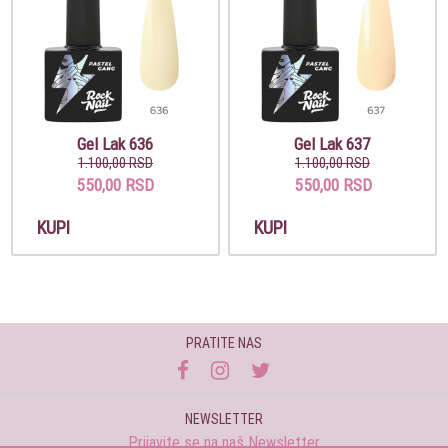
Gel Lak 636
Gel Lak 637
1.100,00 RSD
1.100,00 RSD
550,00 RSD
550,00 RSD
KUPI
KUPI
PRATITE NAS
NEWSLETTER
Prijavite se na naš Newsletter