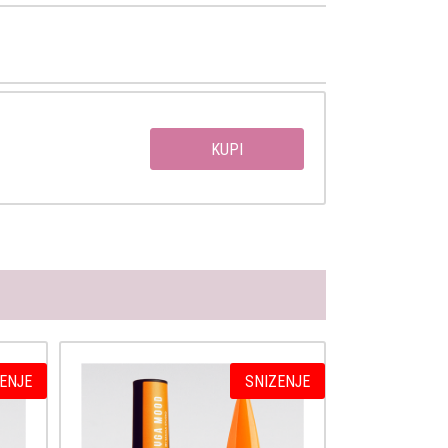
KUPI
ENJE
SNIZENJE