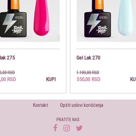
 lak 275
Gel Lak 270
0,00 RSD
1.100,00 RSD
,00 RSD
550,00 RSD
KUPI
KU
Kontakt
Opšti uslovi korišćenja
PRATITE NAS