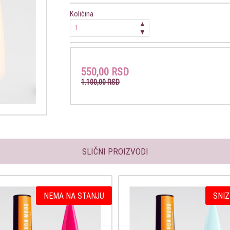
Količina
▲
▼
550,00 RSD
1.100,00 RSD
SLIČNI PROIZVODI
NEMA NA STANJU
SNIZ