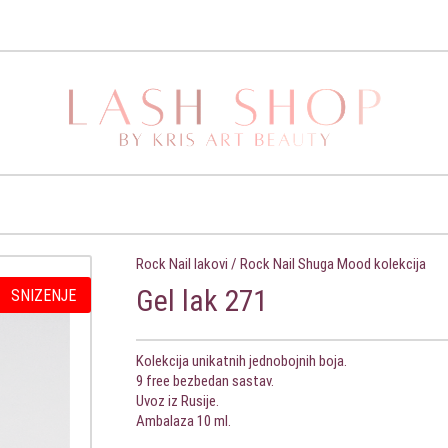
Rock Nail lakovi
/
Rock Nail Shuga Mood kolekcija
Gel lak 271
SNIZENJE
Kolekcija unikatnih jednobojnih boja.
9 free bezbedan sastav.
Uvoz iz Rusije.
Ambalaza 10 ml.