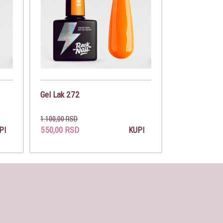
Gel Lak 272
1.100,00 RSD
550,00 RSD
PI
KUPI