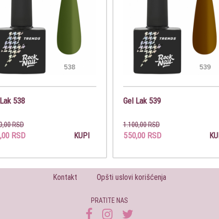
 Lak 538
Gel Lak 539
0,00 RSD
1.100,00 RSD
,00 RSD
550,00 RSD
KUPI
KU
Kontakt
Opšti uslovi korišćenja
PRATITE NAS