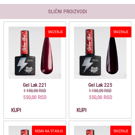
SLIČNI PROIZVODI
SNIZENJE
SNIZENJE
Gel Lak 221
Gel Lak 225
1.100,00 RSD
1.100,00 RSD
550,00 RSD
550,00 RSD
KUPI
KUPI
NEMA NA STANJU
SNIZENJE