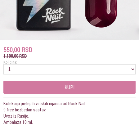
550,00 RSD
1.100,00 RSD
Kolicina:
KUPI
Kolekcija prelepih vinskih nijansa od Rock Nail.
9 free bezbedan sastav.
Uvoz iz Rusije.
Ambalaza 10 ml.