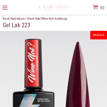
(
0
)
Rock Nail lakovi
/
Rock Nail Wine Not kolekcija
Gel Lak 223
SNIZENJE