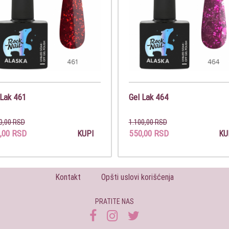
 Lak 461
Gel Lak 464
0,00 RSD
1.100,00 RSD
,00 RSD
550,00 RSD
KUPI
KU
Kontakt
Opšti uslovi korišćenja
PRATITE NAS