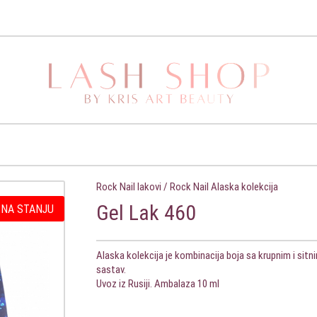
Rock Nail lakovi
/
Rock Nail Alaska kolekcija
Gel Lak 460
 NA STANJU
Alaska kolekcija je kombinacija boja sa krupnim i sit
sastav.
Uvoz iz Rusiji. Ambalaza 10 ml