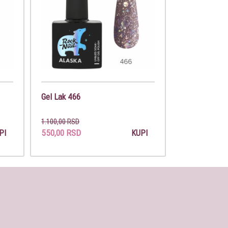
Gel Lak 466
1.100,00 RSD
550,00 RSD
PI
KUPI