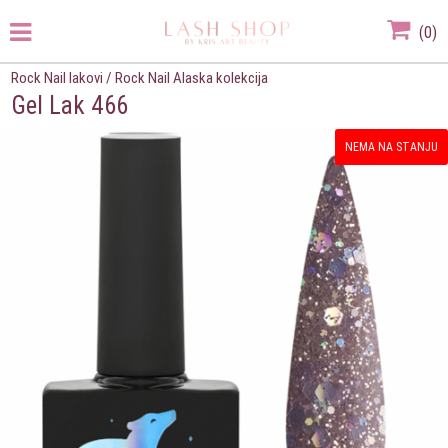
(
0
)
Rock Nail lakovi
/
Rock Nail Alaska kolekcija
Gel Lak 466
NEMA NA STANJU