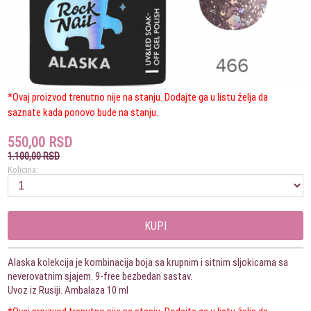
*Ovaj proizvod trenutno nije na stanju. Dodajte ga u listu želja da
saznate kada ponovo bude na stanju.
550,00 RSD
1.100,00 RSD
Kolicina:
KUPI
Alaska kolekcija je kombinacija boja sa krupnim i sitnim sljokicama sa
neverovatnim sjajem. 9-free bezbedan sastav.
Uvoz iz Rusiji. Ambalaza 10 ml