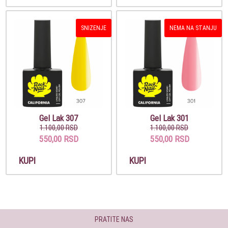
SNIZENJE
NEMA NA STANJU
Gel Lak 307
Gel Lak 301
1.100,00 RSD
1.100,00 RSD
550,00 RSD
550,00 RSD
KUPI
KUPI
PRATITE NAS