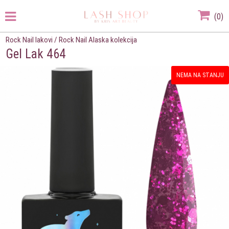
(
0
)
Rock Nail lakovi
/
Rock Nail Alaska kolekcija
Gel Lak 464
NEMA NA STANJU