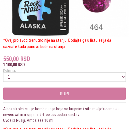
*Ovaj proizvod trenutno nije na stanju. Dodajte ga u listu želja da
saznate kada ponovo bude na stanju.
550,00 RSD
1.100,00 RSD
Kolicina:
KUPI
Alaska kolekcija je kombinacija boja sa krupnim i sitnim sljokicama sa
neverovatnim sjajem. 9-free bezbedan sastav.
Uvoz iz Rusiji. Ambalaza 10 ml